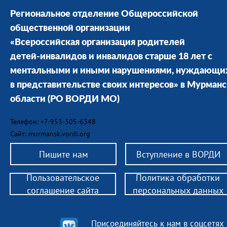
Региональное отделение Общероссийской
общественной организации
«Всероссийская организация родителей
детей-инвалидов и инвалидов старше 18 лет с
ментальными и иными нарушениями, нуждающи
в представительстве своих интересов» в Мурман
области
(РО ВОРДИ МО)
Телефон: +7-953-305-6348
Сайт: murmansk.vordi.org
Пишите нам
Вступление в ВОРДИ
Пользовательское
Политика обработки
соглашение сайта
персональных данных
Присоединяйтесь к нам в соцсетях