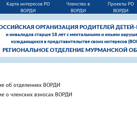
Карта интересов РО
Членство в
Проекты РО
ВОРДИ
ВОРДИ
ВОРДИ
ОССИЙСКАЯ ОРГАНИЗАЦИЯ РОДИТЕЛЕЙ ДЕТЕЙ
и инвалидов старше 18 лет с ментальными и иными наруш
нуждающихся в представительстве своих интересов (В
РЕГИОНАЛЬНОЕ ОТДЕЛЕНИЕ МУРМАНСКОЙ О
е об отделениях ВОРДИ
е о членских взносах ВОРДИ