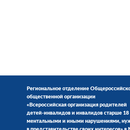
Региональное отделение Общероссийск
общественной организации
«Всероссийская организация родителей
детей-инвалидов и инвалидов старше 18 
ментальными и иными нарушениями, н
в представительстве своих интересов» в