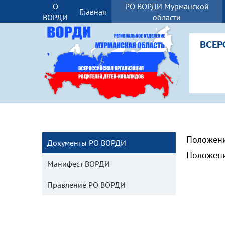
О
РО ВОРДИ Мурманской
Главная
ВОРДИ
области
ВСЕР
Положени
Документы РО ВОРДИ
Положени
Манифест ВОРДИ
Правление РО ВОРДИ