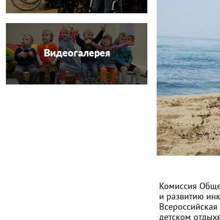
Видеогалерея
Комиссия Обще
и развитию инк
Всероссийская 
детском отдыхе