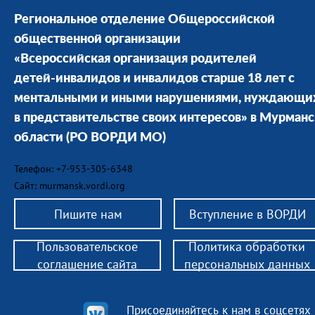
Региональное отделение Общероссийской
общественной организации
«Всероссийская организация родителей
детей-инвалидов и инвалидов старше 18 лет с
ментальными и иными нарушениями, нуждающи
в представительстве своих интересов» в Мурман
области
(РО ВОРДИ МО)
Телефон: +7-953-305-6348
Сайт: murmansk.vordi.org
Пишите нам
Вступление в ВОРДИ
Пользовательское
Политика обработки
соглашение сайта
персональных данных
Присоединяйтесь к нам в соцсетях