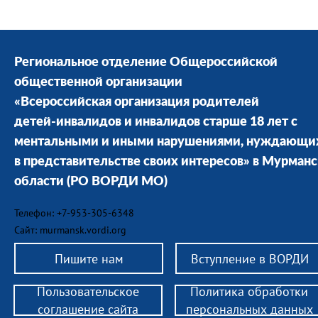
Региональное отделение Общероссийской
общественной организации
«Всероссийская организация родителей
детей-инвалидов и инвалидов старше 18 лет с
ментальными и иными нарушениями, нуждающи
в представительстве своих интересов» в Мурман
области
(РО ВОРДИ МО)
Телефон: +7-953-305-6348
Сайт: murmansk.vordi.org
Пишите нам
Вступление в ВОРДИ
Пользовательское
Политика обработки
соглашение сайта
персональных данных