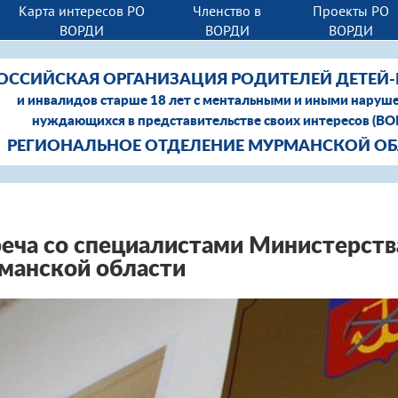
Карта интересов РО
Членство в
Проекты РО
ВОРДИ
ВОРДИ
ВОРДИ
ОССИЙСКАЯ ОРГАНИЗАЦИЯ РОДИТЕЛЕЙ ДЕТЕЙ
и инвалидов старше 18 лет с ментальными и иными наруш
нуждающихся в представительстве своих интересов (В
РЕГИОНАЛЬНОЕ ОТДЕЛЕНИЕ МУРМАНСКОЙ О
еча со специалистами Министерств
манской области