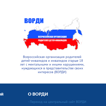
Всероссийская организация родителей
детей-инвалидов и инвалидов старше 18
лет с ментальными и иными нарушениями,
нуждающихся в представительстве своих
интересов (ВОРДИ)
ой
О ВОРДИ
- Переход на центральный сайт ВОРДИ