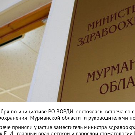
ября по инициативе РО ВОРДИ состоялась встреча со 
оохранения Мурманской области и руководителями п
трече приняли участие заместитель министра здравоохр
 Е. И., главный врач детской и взрослой стоматологии 