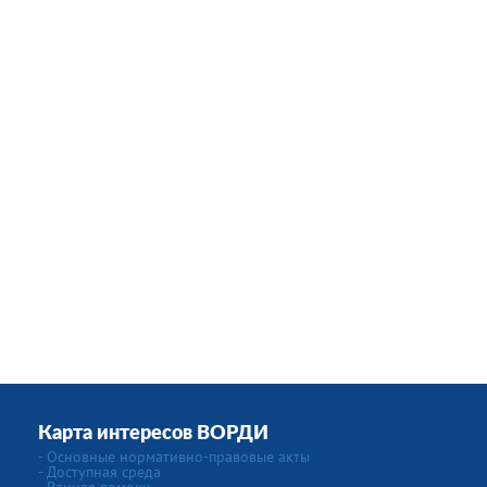
Карта интересов ВОРДИ
- Основные нормативно-правовые акты
- Доступная среда