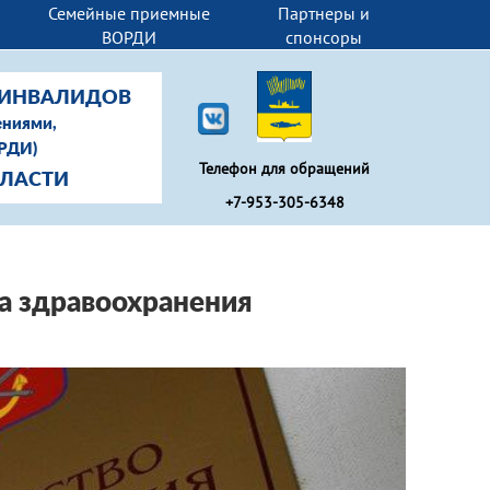
Семейные приемные
Партнеры и
ВОРДИ
спонсоры
-ИНВАЛИДОВ
ениями,
ОРДИ)
Телефон для обращений
БЛАСТИ
+7-953-305-6348
а здравоохранения